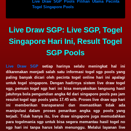
Live Draw SGP Pools Pilihan Utama Pecinta
Togel Singapore Pools
Live Draw SGP: Live SGP, Togel
Singapore Hari Ini, Result Togel
SGP Pools
Live Draw SGP
setiap harinya selalu meningkat hal ini
dikarenakan menjadi salah satu informasi togel sgp pools yang
paling banyak dicari oleh pecinta togel online hari ini apalagi
untuk togel singapore. Dengan hadirnya sistem live draw togel
sgp, pemain togel sgp hari ini bisa menyaksikan langsung hasil
jatuhnya bola pengundian angka 4d dari singapore pools pas jam
resulot togel sgp pools yaitu 17.45 wib. Proses live draw sgp hari
ini memberikan transparansi dan memastikan tidak ada
manipulasi dalam proses penarikan angka sgp pools yang
terjadi. Tidak hanya itu, live draw singapore juga memudahkan
para togelmania sgp untuk bisa segera memantau hasil togel no
sgp hari ini tanpa harus lelah menunggu. Melalui layanan live